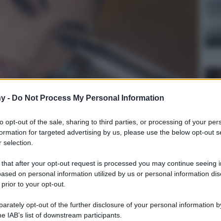
y -
Do Not Process My Personal Information
to opt-out of the sale, sharing to third parties, or processing of your per
formation for targeted advertising by us, please use the below opt-out s
 selection.
 that after your opt-out request is processed you may continue seeing i
ased on personal information utilized by us or personal information dis
 prior to your opt-out.
Lettura: 2 minuti
rately opt-out of the further disclosure of your personal information by
he IAB’s list of downstream participants.