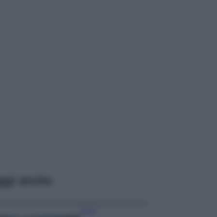
ggi anche
Viaggi