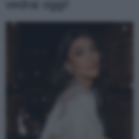
vedrai oggi!