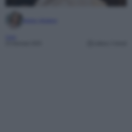
Marta Vitulano
Varie
23 Gennaio 2025
Lettura: 2 minuti