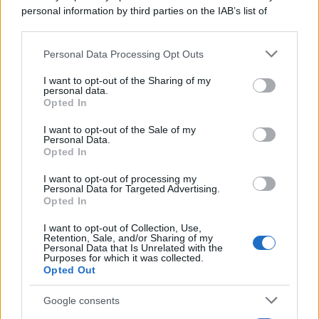
personal information by third parties on the IAB’s list of
downstream participants.
Personal Data Processing Opt Outs
This information may also be disclosed by us to third parties
on the IAB’s List of Downstream Participants that may further
I want to opt-out of the Sharing of my
disclose it to other third parties.
personal data.
Opted In
Please note that this website/app uses one or more Google
services and may gather and store information including but
I want to opt-out of the Sale of my
Personal Data.
not limited to your visit or usage behaviour. You may click to
Opted In
grant or deny consent to Google and its third-party tags to
use your data for below specified purposes in below Google
I want to opt-out of processing my
consent section.
Personal Data for Targeted Advertising.
Leggi anche
Opted In
I want to opt-out of Collection, Use,
Retention, Sale, and/or Sharing of my
Personal Data that Is Unrelated with the
Casa
Purposes for which it was collected.
Opted Out
Dove posizionare il divano
secondo il Feng Shui: gli
errori da evitare
Google consents