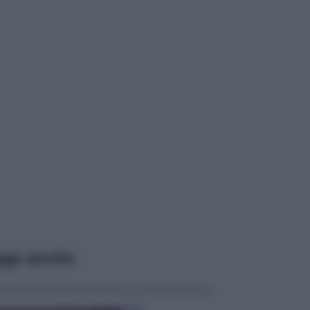
ggi anche
Casa