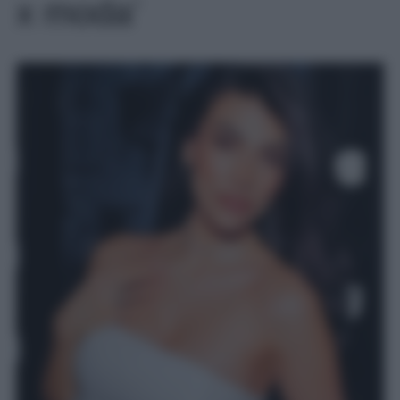
x moda’