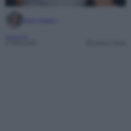
Marta Vitulano
Gossip Vip
27 Marzo 2025
Lettura: 2 minuti