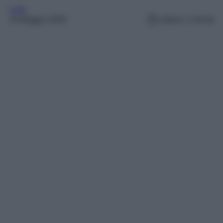
Look
19 Maggio 2026
Lettura: 2 minuti