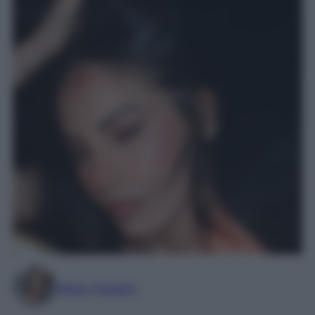
Marta Vitulano