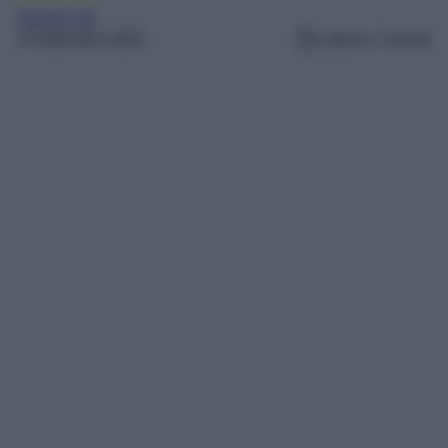
Gossip Vip
3 Settembre 2025
Lettura: 2 minuti