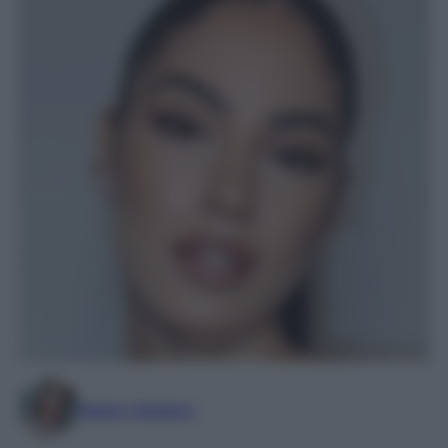
Marta Vitulano