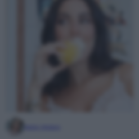
Marta Vitulano