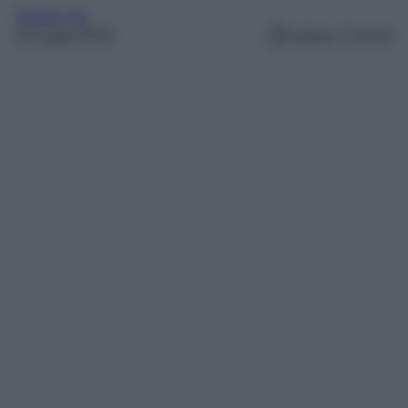
Gossip Vip
30 Luglio 2025
Lettura: 2 minuti