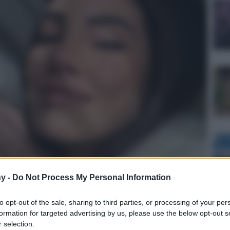
y -
Do Not Process My Personal Information
to opt-out of the sale, sharing to third parties, or processing of your per
formation for targeted advertising by us, please use the below opt-out s
 selection.
Lettura: 2 minuti