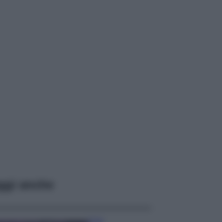
ggi anche
Casa