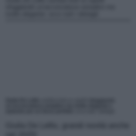
Giulia De Lellis cambia look ai capelli
sfoggiando un’acconciatura semplice ma
molto elegante: ecco tutti i dettagli.
Giulia De Lellis
cambia look ai capelli
sfoggiando
un’acconciatura semplice ma molto elegante e
optando per un liscio perfetto
: ecco tutti i dettagli.
Giulia De Lellis, grandi novità anche
nel 2025!