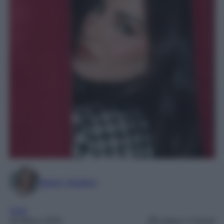
Marta Vitulano
Varie
16 Marzo 2025
Lettura: 2 minuti