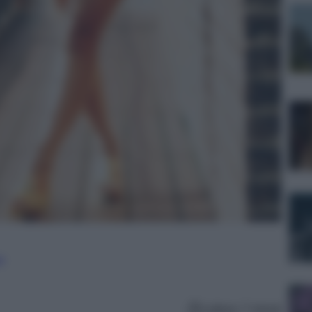
e
Lettura: 7 minuti