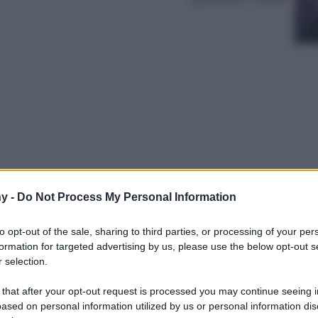
y -
Do Not Process My Personal Information
amenti che sgonfiano: per affrontare non solo
no leggere e riposate
to opt-out of the sale, sharing to third parties, or processing of your per
formation for targeted advertising by us, please use the below opt-out s
 selection.
 that after your opt-out request is processed you may continue seeing i
ased on personal information utilized by us or personal information dis