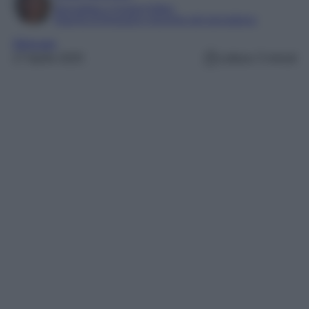
Giornalista e Content Editor
Esperta di linguaggi e tecniche del giornalismo
Skincare
17 Aprile 2025
Lettura: 5 minuti