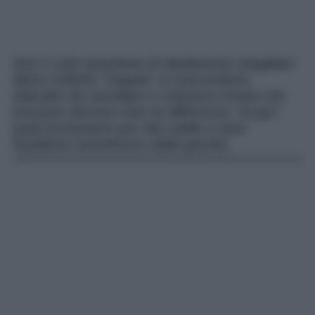
Non è solo questione di depilazione sbagliata:
dietro l’effetto “fragola” si nascondono
abitudini da cambiare e soluzioni mirate che
possono davvero fare la differenza. Scopri
quali funzionano per dire addio a quei
fastidioso inestetismo della gambe.