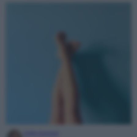
Sofia Gusman