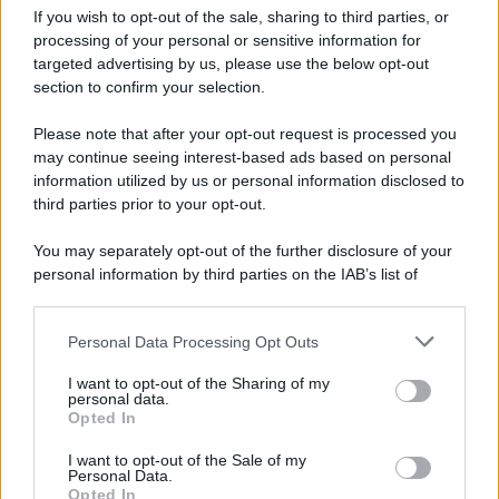
If you wish to opt-out of the sale, sharing to third parties, or
processing of your personal or sensitive information for
targeted advertising by us, please use the below opt-out
section to confirm your selection.
Please note that after your opt-out request is processed you
may continue seeing interest-based ads based on personal
information utilized by us or personal information disclosed to
third parties prior to your opt-out.
You may separately opt-out of the further disclosure of your
personal information by third parties on the IAB’s list of
downstream participants.
Personal Data Processing Opt Outs
This information may also be disclosed by us to third parties
on the IAB’s List of Downstream Participants that may further
I want to opt-out of the Sharing of my
disclose it to other third parties.
personal data.
Opted In
Please note that this website/app uses one or more Google
services and may gather and store information including but
I want to opt-out of the Sale of my
Personal Data.
not limited to your visit or usage behaviour. You may click to
Opted In