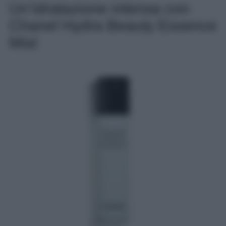
Un’idratazione intensa con
Chanel Hydra Beauty Essence
Mist