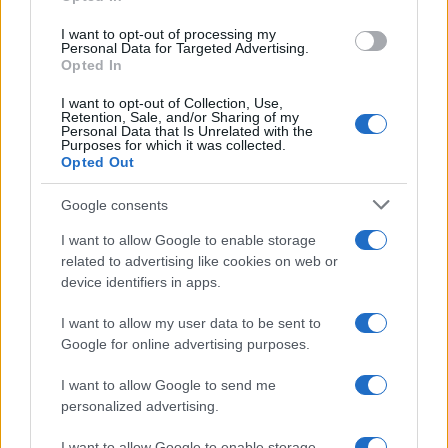
grant or deny consent to Google and its third-party tags to
use your data for below specified purposes in below Google
I want to opt-out of processing my
consent section.
Personal Data for Targeted Advertising.
Opted In
I want to opt-out of Collection, Use,
Retention, Sale, and/or Sharing of my
Personal Data that Is Unrelated with the
Purposes for which it was collected.
Opted Out
Google consents
I want to allow Google to enable storage
related to advertising like cookies on web or
device identifiers in apps.
I want to allow my user data to be sent to
Google for online advertising purposes.
I want to allow Google to send me
personalized advertising.
I want to allow Google to enable storage