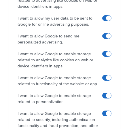
related to advertising like cookies on web or
Bellezza
device identifiers in apps.
I profumi marini più
gettonati dell’Estate 2026,
I want to allow my user data to be sent to
freschi e leggeri
Google for online advertising purposes.
I want to allow Google to send me
Casa
personalized advertising.
Lavanda in vaso sana e
I want to allow Google to enable storage
rigogliosa: non commettere
questi 3 errori
related to analytics like cookies on web or
device identifiers in apps.
Moda
I want to allow Google to enable storage
related to functionality of the website or app.
Emma segue il trend di
stagione: bikini con stampa
animalier ma con un tocco più
I want to allow Google to enable storage
glamour!
related to personalization.
I want to allow Google to enable storage
related to security, including authentication
functionality and fraud prevention, and other