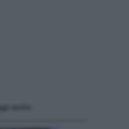
ggi anche
Casa