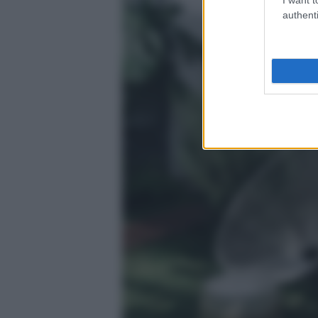
authenti