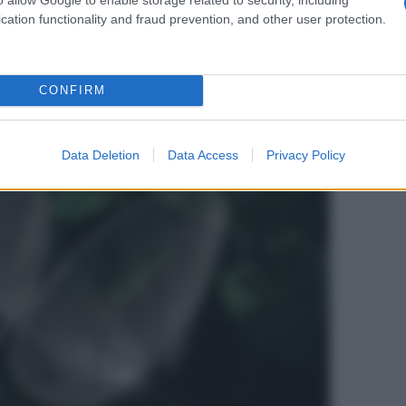
cation functionality and fraud prevention, and other user protection.
CONFIRM
Data Deletion
Data Access
Privacy Policy