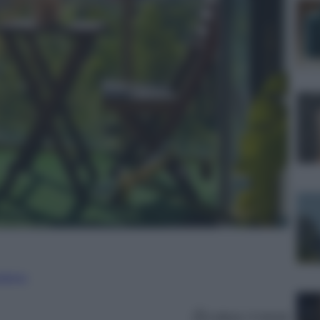
nalismo
Lettura: 4 minuti