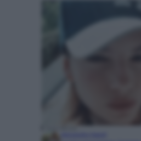
Emma Marrone
Alessandra Napoli