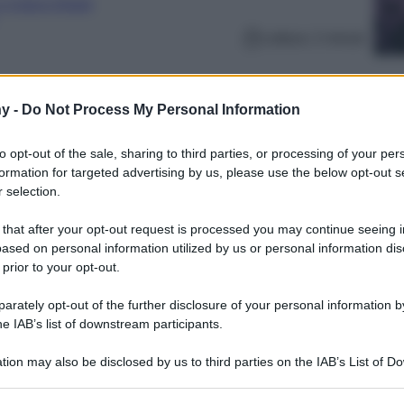
Culture Digitali
Lettura: 2 minuti
y -
Do Not Process My Personal Information
to opt-out of the sale, sharing to third parties, or processing of your per
formation for targeted advertising by us, please use the below opt-out s
 selection.
 that after your opt-out request is processed you may continue seeing i
ased on personal information utilized by us or personal information dis
 prior to your opt-out.
rately opt-out of the further disclosure of your personal information by
ollowers uno dei cambiamenti più recenti.
he IAB’s list of downstream participants.
i ed ha scelto di realizzarne uno molto
tion may also be disclosed by us to third parties on the IAB’s List of 
 that may further disclose it to other third parties.