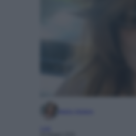
Marta Vitulano
Look
26 Maggio 2026