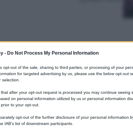
y -
Do Not Process My Personal Information
to opt-out of the sale, sharing to third parties, or processing of your per
formation for targeted advertising by us, please use the below opt-out s
 selection.
to di indossare un look super basic e
 that after your opt-out request is processed you may continue seeing i
 accessori.
ased on personal information utilized by us or personal information dis
 prior to your opt-out.
rately opt-out of the further disclosure of your personal information by
he IAB’s list of downstream participants.