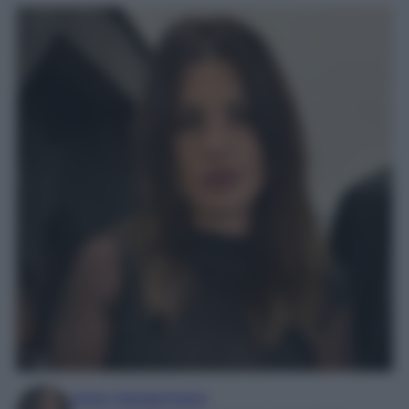
Irene Sangermano