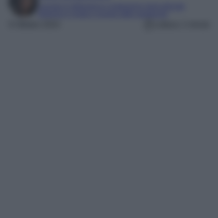
Laureta in letteratura e traduzione interculturale
Esperta in moda e mondo dello spettacolo
9 Ottobre 2024
Lettura: 2 minuti