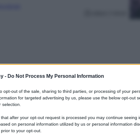
erculturale
Lettura: 2 minuti
y -
Do Not Process My Personal Information
to opt-out of the sale, sharing to third parties, or processing of your per
formation for targeted advertising by us, please use the below opt-out s
 selection.
owski ha deciso di cambiare il suo solito look
 that after your opt-out request is processed you may continue seeing i
ased on personal information utilized by us or personal information dis
 prior to your opt-out.