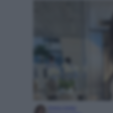
Enrica Ciorba