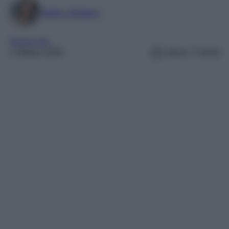
Marta Vitulano
Gossip Vip
1 Ottobre 2025
Lettura: 3 minuti