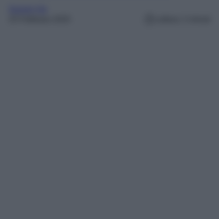
Gossip Vip
25 Febbraio 2025
Lettura: 2 minuti