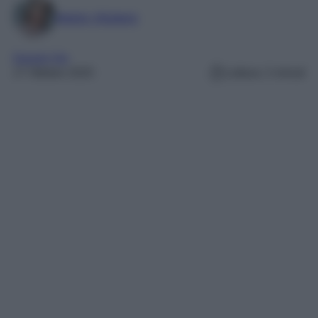
Marta Vitulano
Gossip Vip
17 Ottobre 2025
Lettura: 2 minuti