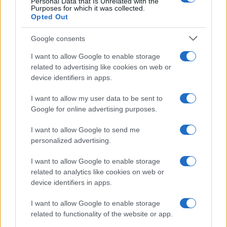
Personal Data that Is Unrelated with the
Purposes for which it was collected.
Niacinamide, il segreto beauty
Opted Out
non solo della pelle ma anche dei
Capelli: proprietà e prodotti da
Google consents
provare
I want to allow Google to enable storage
related to advertising like cookies on web or
Casa
device identifiers in apps.
Hai tante piante in casa?
Questi accessori IKEA ti
I want to allow my user data to be sent to
semplificano davvero la vita
Google for online advertising purposes.
I want to allow Google to send me
Moda
personalized advertising.
Hailey Bieber sfoggia il trend
I want to allow Google to enable storage
dell’estate con il bikini effetto
velluto FOTO
related to analytics like cookies on web or
device identifiers in apps.
I want to allow Google to enable storage
Casa
related to functionality of the website or app.
Dove posizionare il divano