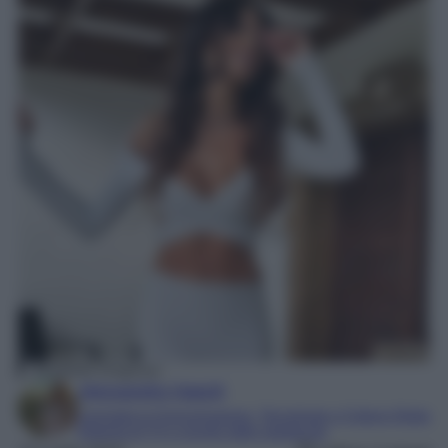
Elisabetta Gregoraci
Alessandra Napoli
Laureata in Comunicazione, Tecnologie e Culture Digitali
Esperta di TV e mondo dello spettacolo