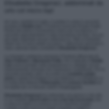
Elisabetta Gregoraci, addominali da
urlo col micro top!
Ieri sera, martedì 11 luglio, è andata in onda la seconda
puntata di
Battiti Live
. Il Festival musicale firmato Radio
Norba decreterà il tormentone estivo per eccellenza. Il
secondo appuntamento è stato trasmesso da Bari, ma era
già stato registrato alcune settimane fa. Oltre ai fantastici
artisti che si sono esibiti sul palco, l’attenzione generale è
stata catturata dalla conduttrice
Elisabetta Gregoraci
.
La showgirl calabrese presenta il Festival affiancata da
Alan Palmieri
e
Mariasole Pollio
. Per il debutto di
Battiti
Live
aveva puntato sulle trasparenze e i dettagli cut-out
estremamente sensuali che rivelavano l’underboob. Per la
seconda puntata, però, ha scelto un
completo grigio
perla
in grado di esaltare la sua bellezza. La Gregoraci si
è rivolta alla Maison
Philosophy
di
Lorenzo Serafini
ed
ha optato per un tessuto stretch drappeggiato.
Elisabetta Gregoraci
ha indossato una gonna a vita alta
in un modello
pencil skirt e un crop top incrociato
che
si allaccia dietro la schiena con le maniche lunghe.
L’ampio scollo lascia le spalle scoperte e mette in