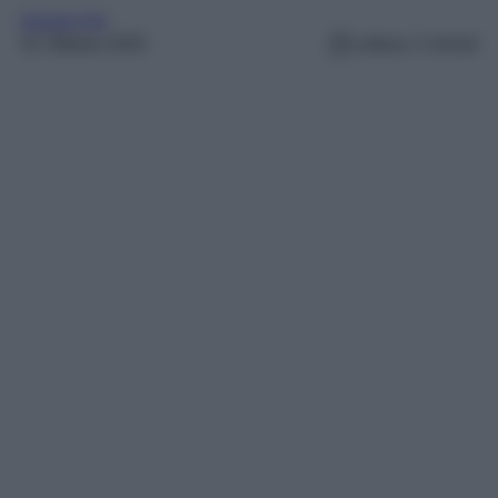
Gossip Vip
31 Ottobre 2025
Lettura: 2 minuti