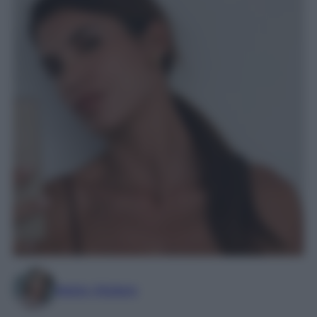
Marta Vitulano