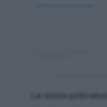
Visualizza questo post su Instagram
Un post condiviso da Elisabetta Ca
La nuova pettinatura