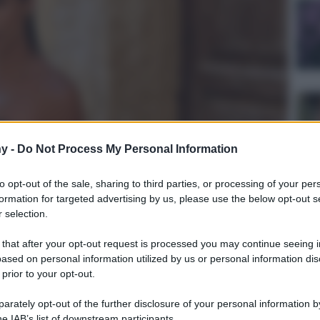
y -
Do Not Process My Personal Information
to opt-out of the sale, sharing to third parties, or processing of your per
formation for targeted advertising by us, please use the below opt-out s
 selection.
 that after your opt-out request is processed you may continue seeing i
ased on personal information utilized by us or personal information dis
ulturale
 prior to your opt-out.
lo
Lettura: 2 minuti
rately opt-out of the further disclosure of your personal information by
he IAB’s list of downstream participants.