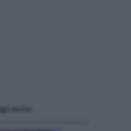
ggi anche
Casa