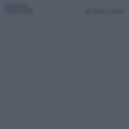
Gossip Vip
1 Marzo 2025
Lettura: 2 minuti