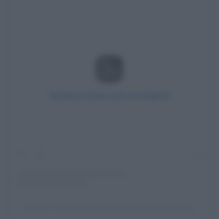
Visualizza questo post su Instagram
Un post condiviso da Elisabetta Canalis (@littlecrumb_)