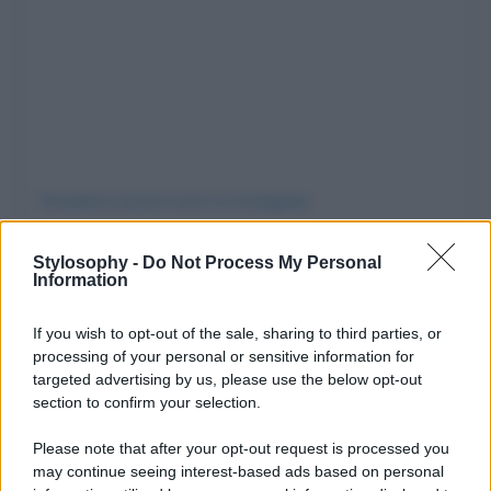
Visualizza questo post su Instagram
Stylosophy -
Do Not Process My Personal
Information
If you wish to opt-out of the sale, sharing to third parties, or
processing of your personal or sensitive information for
targeted advertising by us, please use the below opt-out
section to confirm your selection.
Please note that after your opt-out request is processed you
may continue seeing interest-based ads based on personal
Un post condiviso da Elisabetta Canalis (@littlecrumb_)