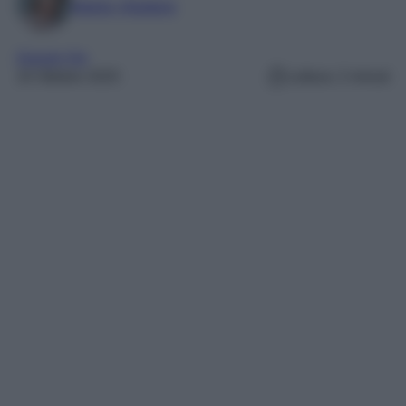
Marta Vitulano
Gossip Vip
10 Ottobre 2025
Lettura: 2 minuti