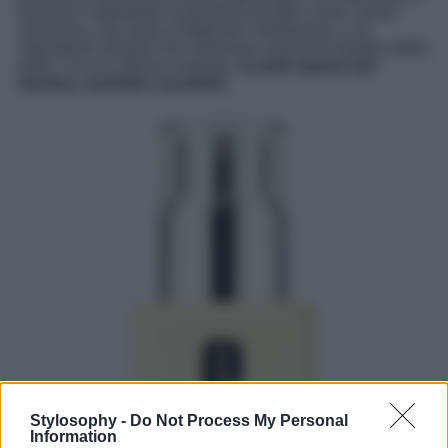
formula è importante la presenza di attivi come l’acido
ialuronico, che aiuta a trattenere l’idratazione, e di
ingredienti nutrienti che rinforzano la barriera lipidica della
pelle. Con un utilizzo costante,
la pelle appare più
elastica, morbida e protetta
!
Stylosophy -
Do Not Process My Personal
Information