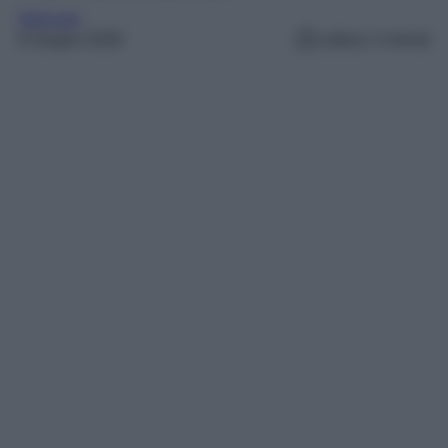
Skincare
6 Giugno 2026
Lettura: 4 minuti