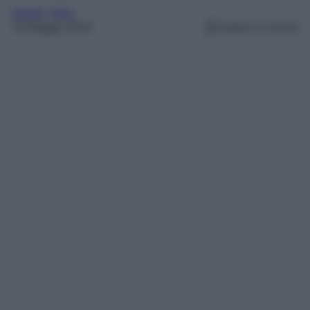
Borghi
, 
Italia
30 Maggio 2024
Lettura: 4 minuti