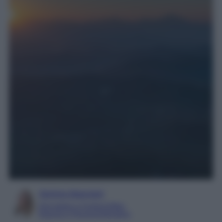
Serena Basciani
Giornalista e Content Editor
Esperta in Personal Branding