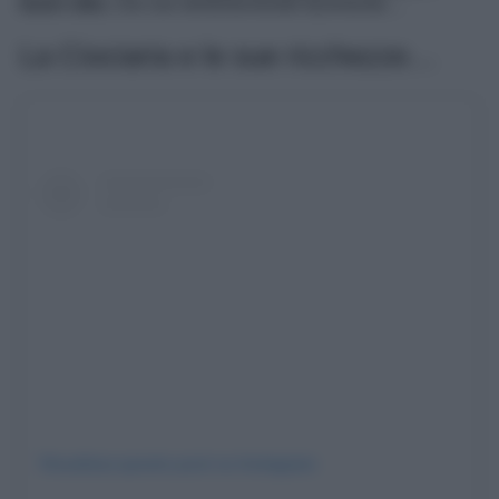
buon cibo
, che non dimenticherete facilmente…
La Ciociaria e le sue ricchezze…
Visualizza questo post su Instagram