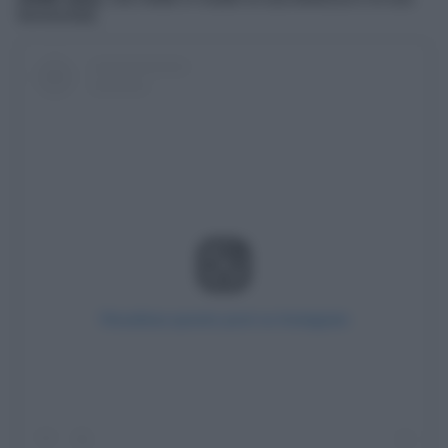
femminilità.
Visualizza questo post su Instagram