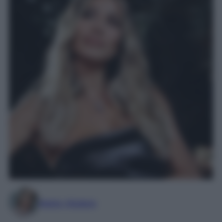
Marta Vitulano