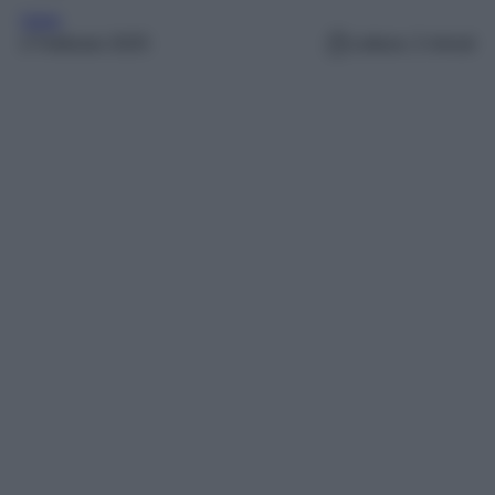
Varie
2 Febbraio 2025
Lettura: 2 minuti