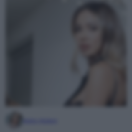
Marta Vitulano