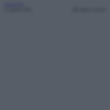
Gossip Vip
11 Agosto 2025
Lettura: 2 minuti