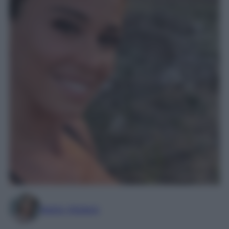
Marta Vitulano