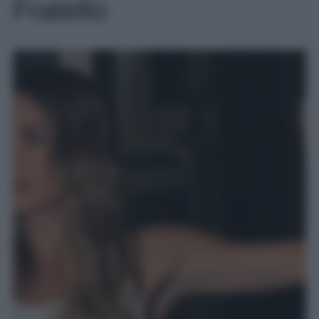
Fratello