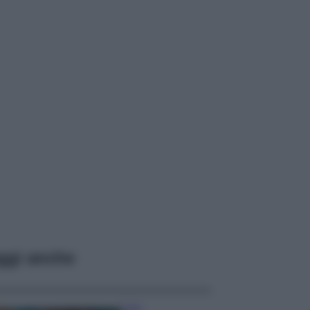
ggi anche
Casa