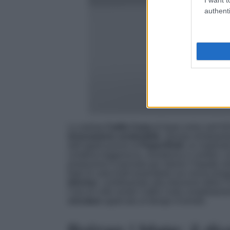
authenti
La seduta
Catifa Carta
di Arper entra nell’
innovazione sostenibile
. Questa reinterpre
dall’applicazione di
PaperShell
, un material
combina leggerezza, resistenza e comfort, co
produzione è pensata per ridurre l’impatto am
fogli di carta kraft assemblati con resina biog
biochar
, contribuendo alla riduzione della
l’uso di colle rende Catifa Carta completamen
circolare
applicata al design d’arredo.