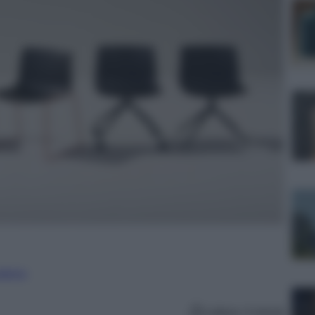
nalismo
Lettura: 4 minuti