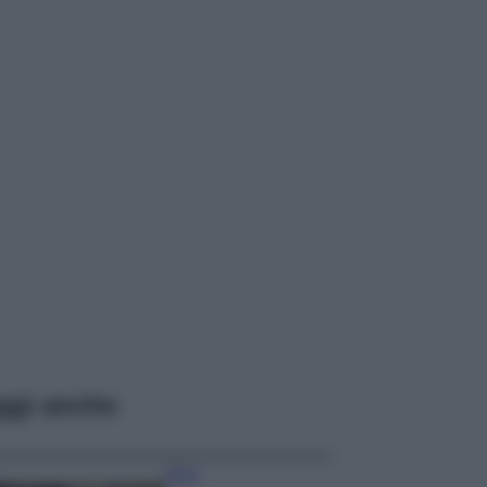
ggi anche
Moda