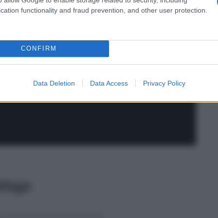
cation functionality and fraud prevention, and other user protection.
CONFIRM
Data Deletion
Data Access
Privacy Policy
 Maje