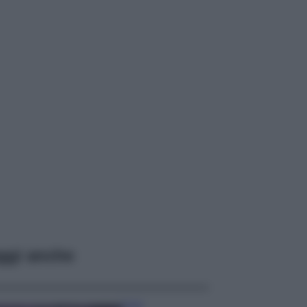
ggi anche
Casa