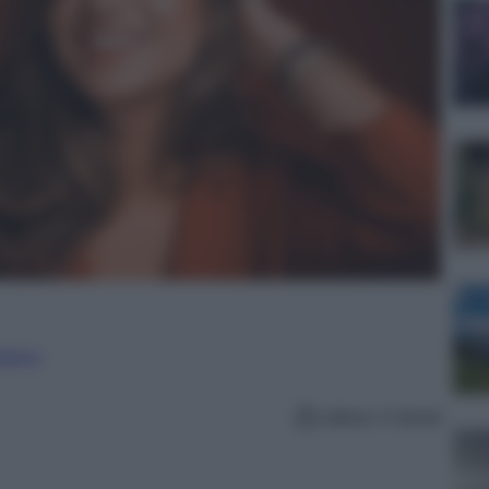
nalismo
Lettura: 4 minuti