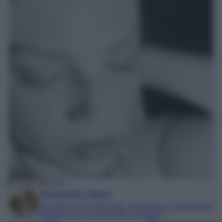
Emma Marrone
Alessandra Napoli
Laureata in Comunicazione, Tecnologie e Culture Digitali
Esperta di TV e mondo dello spettacolo