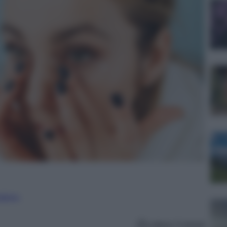
nalismo
Lettura: 5 minuti