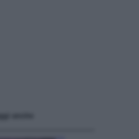
ggi anche
Casa