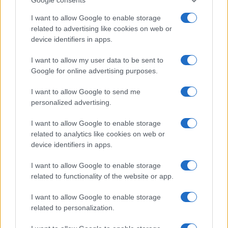
I want to allow Google to enable storage
related to advertising like cookies on web or
device identifiers in apps.
I want to allow my user data to be sent to
Google for online advertising purposes.
I want to allow Google to send me
personalized advertising.
I want to allow Google to enable storage
related to analytics like cookies on web or
device identifiers in apps.
I want to allow Google to enable storage
related to functionality of the website or app.
I want to allow Google to enable storage
related to personalization.