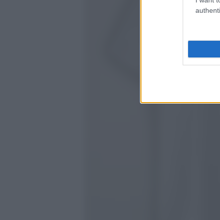
authenti