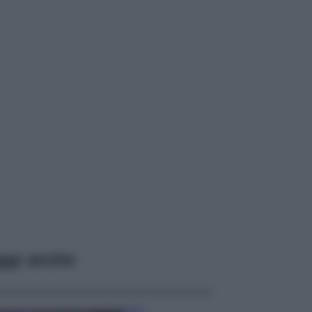
ggi anche
Casa