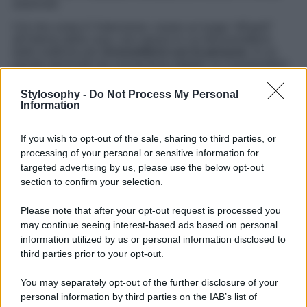
autunnali.
Ciò che conta è l’intenzione: creare un luogo “off-grid”
all’interno della casa, uno spazio in cui disconnettersi
dalle notifiche per
riconnettersi con le persone
. In un
mondo dominato da connessioni digitali, le Conversation
Pit riportano al centro il valore della presenza fisica,
offrendo una vera e propria esperienza emotiva.
Stylosophy -
Do Not Process My Personal
Information
If you wish to opt-out of the sale, sharing to third parties, or
processing of your personal or sensitive information for
targeted advertising by us, please use the below opt-out
section to confirm your selection.
Please note that after your opt-out request is processed you
may continue seeing interest-based ads based on personal
information utilized by us or personal information disclosed to
third parties prior to your opt-out.
You may separately opt-out of the further disclosure of your
personal information by third parties on the IAB’s list of