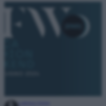
Ludovica Cimino