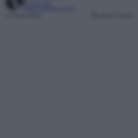
Content Editor
Esperta di Moda e Beauty
17 Giugno 2024
Lettura: 5 minuti