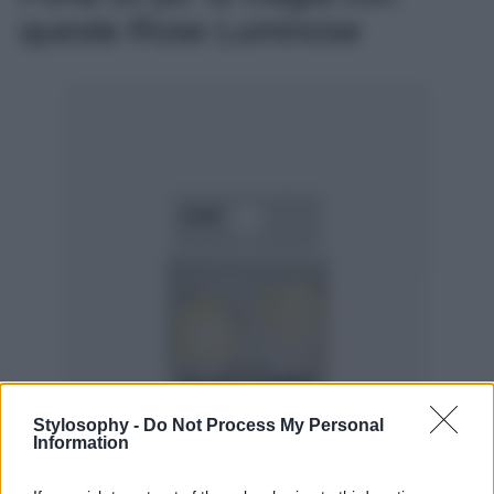
queste Rose Luminose
Stylosophy -
Do Not Process My Personal
Information