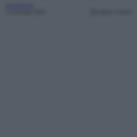
Arredamento
12 Dicembre 2023
Lettura: 5 minuti