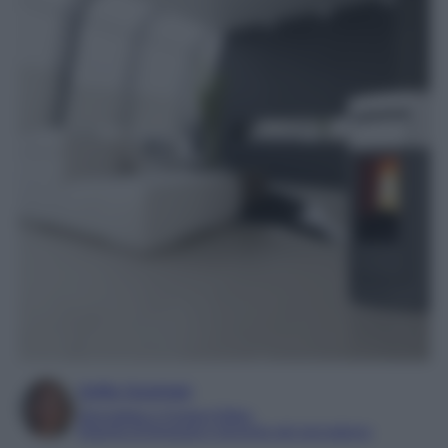
Sofia Gusman
Giornalista e Content Editor
Esperta di linguaggi e tecniche del giornalismo