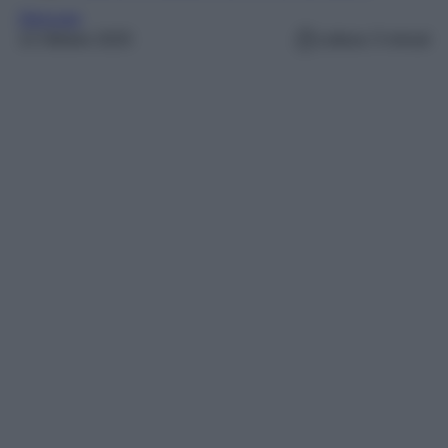
Skincare
13 Ottobre 2025
Lettura: 5 minuti