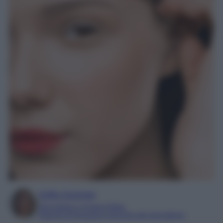
Sofia Gusman
Giornalista e Content Editor
Esperta di linguaggi e tecniche del giornalismo