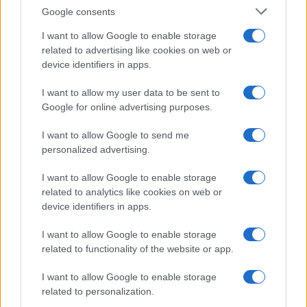
Google consents
I want to allow Google to enable storage
related to advertising like cookies on web or
device identifiers in apps.
I want to allow my user data to be sent to
Google for online advertising purposes.
I want to allow Google to send me
personalized advertising.
I want to allow Google to enable storage
related to analytics like cookies on web or
device identifiers in apps.
I want to allow Google to enable storage
related to functionality of the website or app.
I want to allow Google to enable storage
related to personalization.