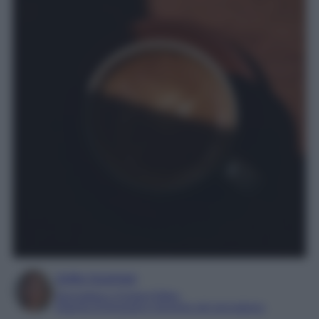
Sofia Gusman
Giornalista e Content Editor
Esperta di linguaggi e tecniche del giornalismo