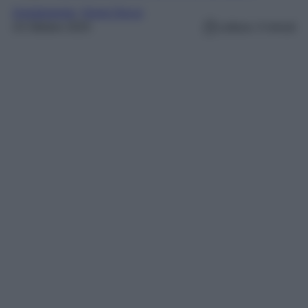
Arredamento
, 
Home Decor
23 Ottobre 2025
Lettura: 4 minuti