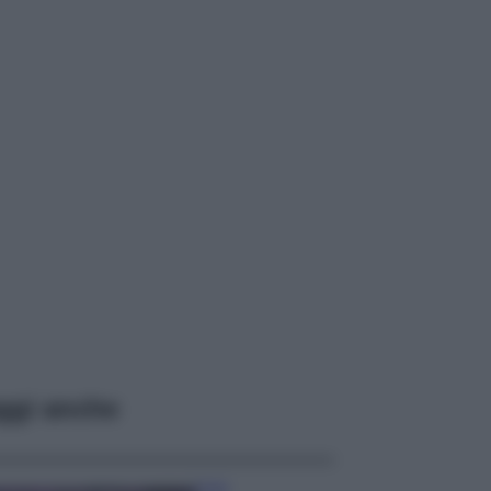
ggi anche
Casa